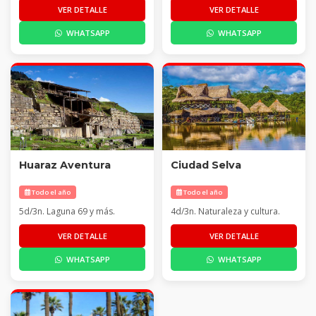
VER DETALLE
VER DETALLE
WHATSAPP
WHATSAPP
Huaraz Aventura
Ciudad Selva
Todo el año
Todo el año
5d/3n. Laguna 69 y más.
4d/3n. Naturaleza y cultura.
VER DETALLE
VER DETALLE
WHATSAPP
WHATSAPP