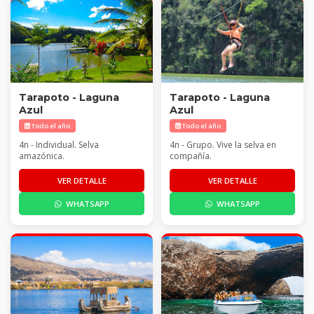
Tarapoto - Laguna
Tarapoto - Laguna
Azul
Azul
Todo el año
Todo el año
4n - Individual. Selva
4n - Grupo. Vive la selva en
amazónica.
compañía.
VER DETALLE
VER DETALLE
WHATSAPP
WHATSAPP