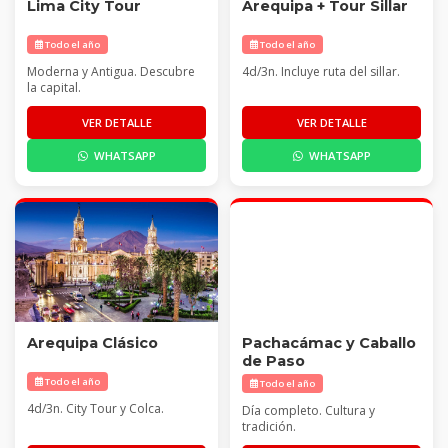
Lima City Tour
Arequipa + Tour Sillar
Todo el año
Todo el año
Moderna y Antigua. Descubre
4d/3n. Incluye ruta del sillar.
la capital.
VER DETALLE
VER DETALLE
WHATSAPP
WHATSAPP
Arequipa Clásico
Pachacámac y Caballo
de Paso
Todo el año
Todo el año
4d/3n. City Tour y Colca.
Día completo. Cultura y
tradición.