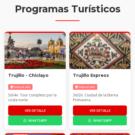
Programas Turísticos
Trujillo - Chiclayo
Trujillo Express
Todo el año
Todo el año
5d/4n. Tour completo por la
3d/2n. Ciudad de la Eterna
costa norte.
Primavera.
VER DETALLE
VER DETALLE
WHATSAPP
WHATSAPP