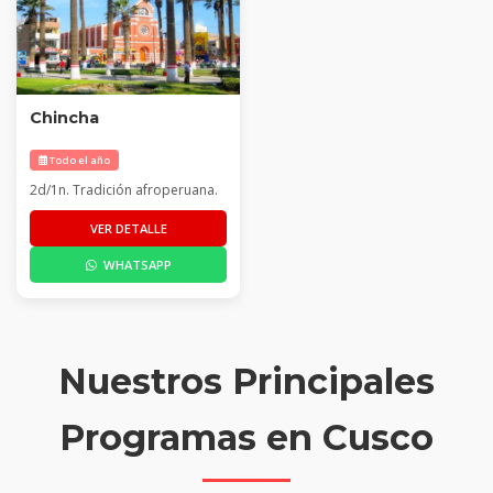
Chincha
Todo el año
2d/1n. Tradición afroperuana.
VER DETALLE
WHATSAPP
Nuestros Principales
Programas en Cusco