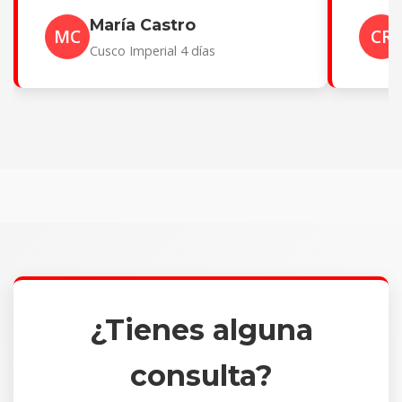
María Castro
MC
CR
Cusco Imperial 4 días
¿Tienes alguna
consulta?