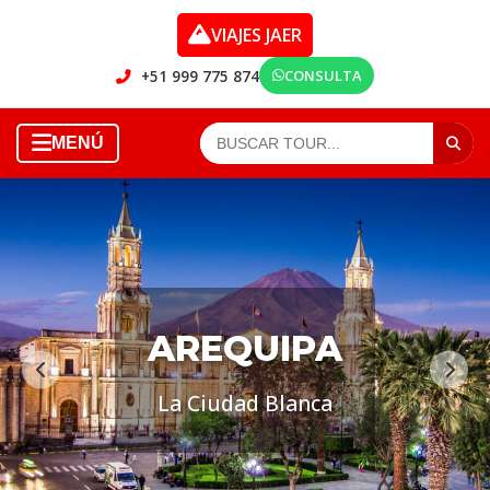
VIAJES JAER
+51 999 775 874
CONSULTA
MENÚ
AREQUIPA
La Ciudad Blanca